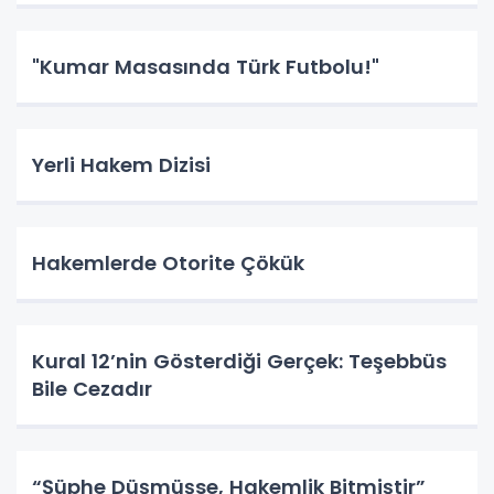
"Kumar Masasında Türk Futbolu!"
Yerli Hakem Dizisi
Hakemlerde Otorite Çökük
Kural 12’nin Gösterdiği Gerçek: Teşebbüs
Bile Cezadır
“Şüphe Düşmüşse, Hakemlik Bitmiştir”