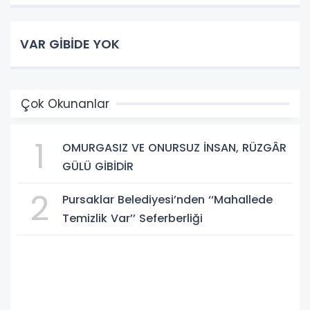
VAR GİBİDE YOK
Çok Okunanlar
1
OMURGASIZ VE ONURSUZ İNSAN, RÜZGÂR
GÜLÜ GİBİDİR
2
Pursaklar Belediyesi’nden ‘‘Mahallede
Temizlik Var’’ Seferberliği