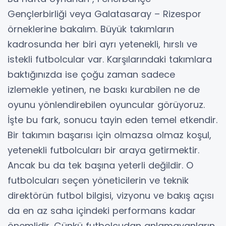
Gençlerbirliği veya Galatasaray – Rizespor
örneklerine bakalım. Büyük takımların
kadrosunda her biri ayrı yetenekli, hırslı ve
istekli futbolcular var. Karşılarındaki takımlara
baktığınızda ise çoğu zaman sadece
izlemekle yetinen, ne baskı kurabilen ne de
oyunu yönlendirebilen oyuncular görüyoruz.
İşte bu fark, sonucu tayin eden temel etkendir.
Bir takımın başarısı için olmazsa olmaz koşul,
yetenekli futbolcuları bir araya getirmektir.
Ancak bu da tek başına yeterli değildir. O
futbolcuları seçen yöneticilerin ve teknik
direktörün futbol bilgisi, vizyonu ve bakış açısı
da en az saha içindeki performans kadar
önemlidir. Çünkü futbolcudan anlamayanların