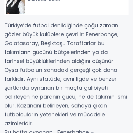
Türkiye’de futbol denildiğinde çoğu zaman
gözler büyük kulüplere çevrilir: Fenerbahçe,
Galatasaray, Beşiktaş… Taraftarlar bu
takımların gücünü bütçelerinden ya da
tarihsel büyüklüklerinden aldığını düşünür.
Oysa futbolun sahadaki gerçeği çok daha
farklıdır. Aynı statüde, aynı ligde ve benzer
şartlarda oynanan bir maçta galibiyeti
belirleyen ne paranın gücü, ne de takımın ismi
olur. Kazananı belirleyen, sahaya çıkan
futbolcuların yetenekleri ve mücadele
azimleridir.
Bu hafta oynanan , Fenerbahçe –