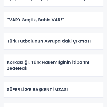
“VAR’ı Geçtik, Bahis VAR!”
Türk Futbolunun Avrupa’daki Çıkmazı
Korkaklığı, Türk Hakemliğinin itibarını
Zedeledi!
SÜPER LİG’E BAŞKENT İMZASI