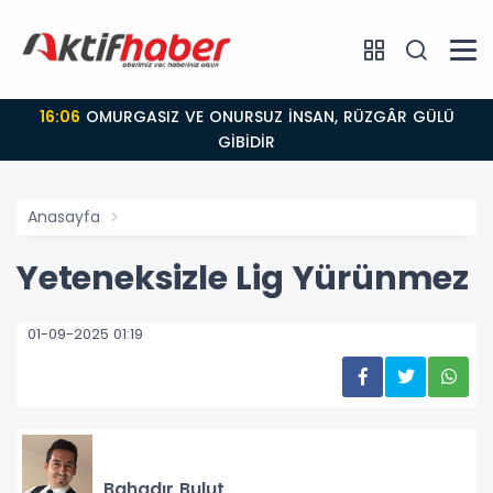
16:06
OMURGASIZ VE ONURSUZ İNSAN, RÜZGÂR GÜLÜ
GİBİDİR
Anasayfa
Yeteneksizle Lig Yürünmez
01-09-2025 01:19
Bahadır Bulut