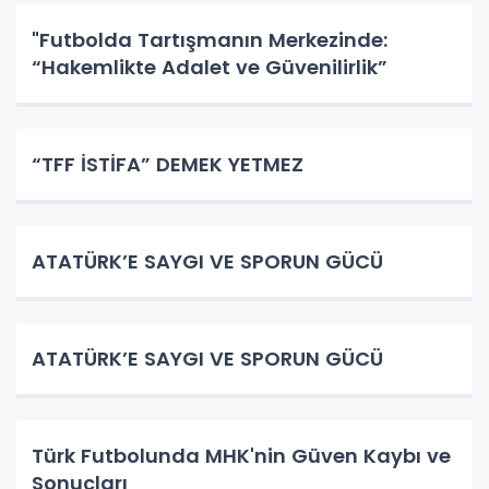
"Futbolda Tartışmanın Merkezinde:
“Hakemlikte Adalet ve Güvenilirlik”
“TFF İSTİFA” DEMEK YETMEZ
ATATÜRK’E SAYGI VE SPORUN GÜCÜ
ATATÜRK’E SAYGI VE SPORUN GÜCÜ
Türk Futbolunda MHK'nin Güven Kaybı ve
Sonuçları