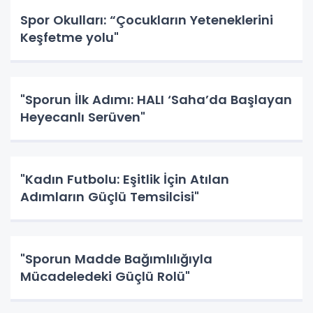
Spor Okulları: “Çocukların Yeteneklerini
Keşfetme yolu"
"Sporun İlk Adımı: HALI ‘Saha’da Başlayan
Heyecanlı Serüven"
"Kadın Futbolu: Eşitlik İçin Atılan
Adımların Güçlü Temsilcisi"
"Sporun Madde Bağımlılığıyla
Mücadeledeki Güçlü Rolü"