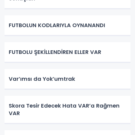
FUTBOLUN KODLARIYLA OYNANANDI
FUTBOLU ŞEKİLLENDİREN ELLER VAR
Var’ımsı da Yok’umtrak
Skora Tesir Edecek Hata VAR’a Rağmen
VAR