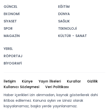
GÜNCEL
EĞİTİM
EKONOMİ
DÜNYA
SİYASET
SAĞLIK
SPOR
TEKNOLOJİ
MAGAZİN
KÜLTÜR - SANAT
YEREL
RÖPORTAJ
BİYOGRAFİ
İletişim
Künye
Yayın İlkeleri
Kurallar
Gizlilik
Kullanıcı Sözleşmesi
Veri Politikası
Haber içerikleri izin alınmadan, kaynak gösterilerek dahi
iktibas edilemez. Kanuna aykırı ve izinsiz olarak
kopyalanamaz, başka yerde yayınlanamaz.