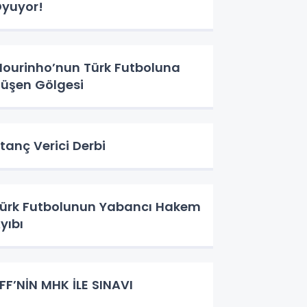
yuyor!
ourinho’nun Türk Futboluna
üşen Gölgesi
tanç Verici Derbi
ürk Futbolunun Yabancı Hakem
yıbı
FF’NİN MHK İLE SINAVI