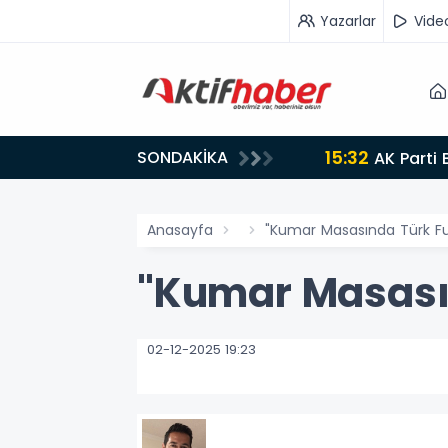
Yazarlar
Vide
15:32
SONDAKİKA
AK Parti 
Anasayfa
"Kumar Masasında Türk Fu
"Kumar Masasın
02-12-2025 19:23