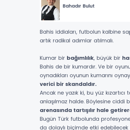
Bahadır Bulut
Bahis iddiaları, futbolun kalbine sa
artık radikal adımlar atılmalı.
Kumar bir
bağımlılık
, büyük bir
has
Bahis de bir kumardır. Ve bir oyun
oynadıkları oyunun kumarını oynay
verici bir skandaldır.
Ancak ne yazık ki, bu yüz kızartıcı
anlaşılmaz halde. Böylesine ciddi
arenasında tartışılır hale getire
Bugün Türk futbolunda profesyonel 
da dolaylı biçimde etki edebilecek