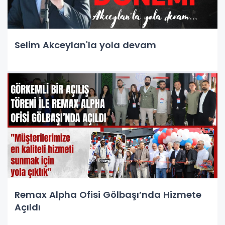
Selim Akceylan'la yola devam
Remax Alpha Ofisi Gölbaşı’nda Hizmete
Açıldı