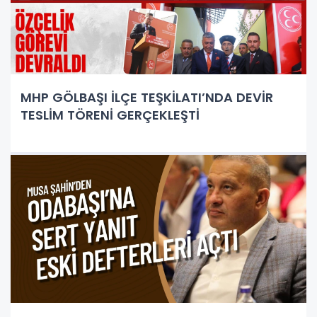
MHP GÖLBAŞI İLÇE TEŞKİLATI’NDA DEVİR
TESLİM TÖRENİ GERÇEKLEŞTİ