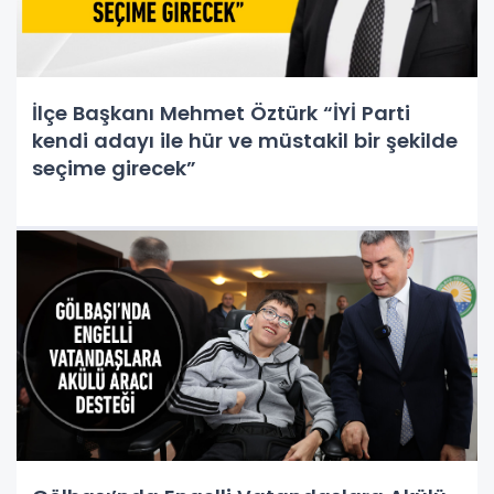
İlçe Başkanı Mehmet Öztürk “İYİ Parti
kendi adayı ile hür ve müstakil bir şekilde
seçime girecek”