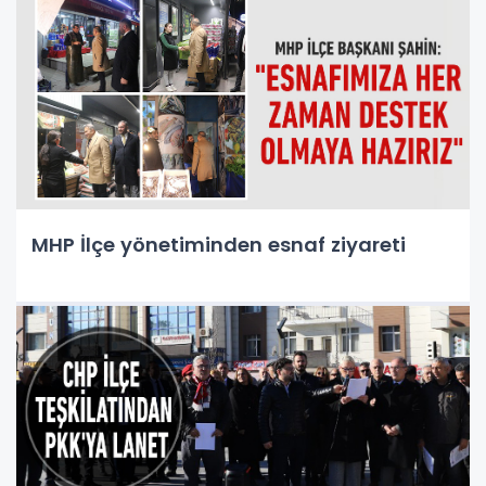
MHP İlçe yönetiminden esnaf ziyareti