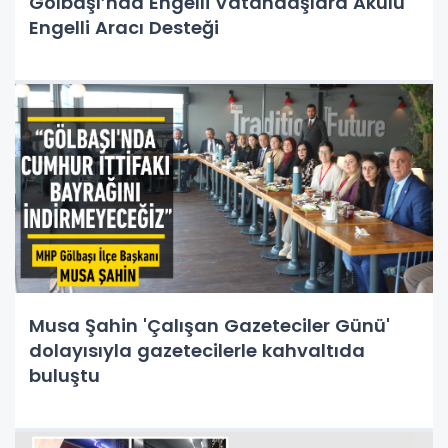
Gölbaşı’nda Engelli Vatandaşlara Akülü
Engelli Aracı Desteği
Musa Şahin 'Çalışan Gazeteciler Günü'
dolayısıyla gazetecilerle kahvaltıda
buluştu