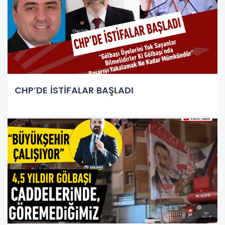
CHP’DE İSTİFALAR BAŞLADI