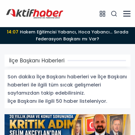
11:23
KEÇİÖREN BELEDİYESİ’NDEN AİLELERE ETKİLİ
EBEVEYNLİK EĞİTİMİ
İlçe Başkanı Haberleri
Son dakika İlçe Başkanı haberleri ve İlçe Başkanı
haberleri ile ilgili tüm sıcak gelişmeleri
sayfamızdan takip edebilirsiniz.
İlçe Başkanı ile ilgili 50 haber listeleniyor.