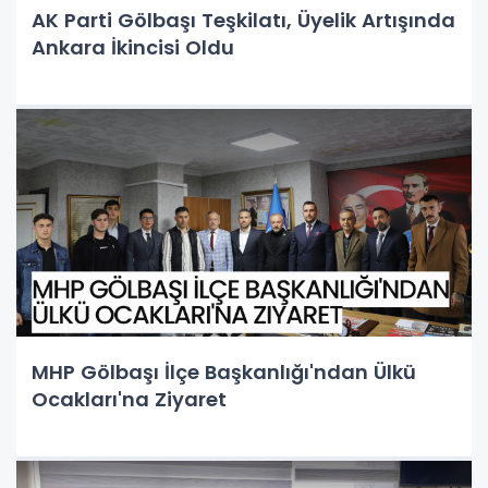
AK Parti Gölbaşı Teşkilatı, Üyelik Artışında
Ankara İkincisi Oldu
MHP Gölbaşı İlçe Başkanlığı'ndan Ülkü
Ocakları'na Ziyaret