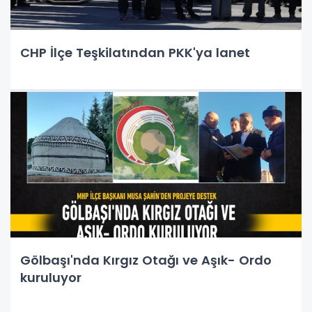
CHP İlçe Teşkilatından PKK'ya lanet
Gölbaşı'nda Kırgız Otağı ve Aşık- Ordo
kuruluyor