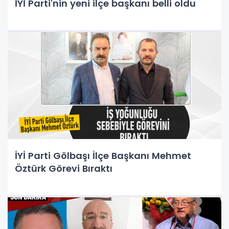
İYİ Parti'nin yeni ilçe başkanı belli oldu
İYİ Parti Gölbaşı İlçe Başkanı Mehmet
Öztürk Görevi Bıraktı