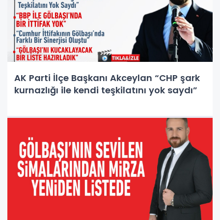
AK Parti İlçe Başkanı Akceylan “CHP şark
kurnazlığı ile kendi teşkilatını yok saydı”