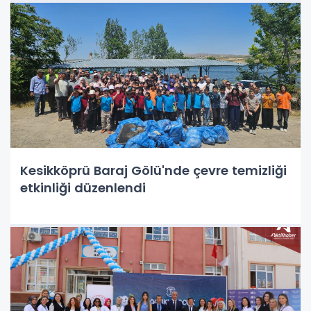
Kesikköprü Baraj Gölü'nde çevre temizliği
etkinliği düzenlendi