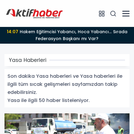
11:23
KEÇİÖREN BELEDİYESİ’NDEN AİLELERE ETKİLİ
EBEVEYNLİK EĞİTİMİ
Yasa Haberleri
Son dakika Yasa haberleri ve Yasa haberleri ile
ilgili tüm sıcak gelişmeleri sayfamızdan takip
edebilirsiniz.
Yasa ile ilgili 50 haber listeleniyor.