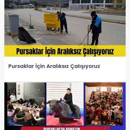
Pursaklar İçin Aralıksız Çalışıyoruz