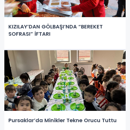
KIZILAY’DAN GÖLBAŞI’NDA “BEREKET
SOFRASI” İFTARI
Pursaklar’da Minikler Tekne Orucu Tuttu