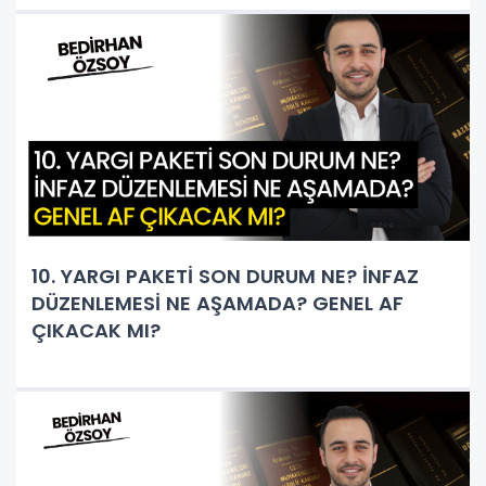
10. YARGI PAKETİ SON DURUM NE? İNFAZ
DÜZENLEMESİ NE AŞAMADA? GENEL AF
ÇIKACAK MI?