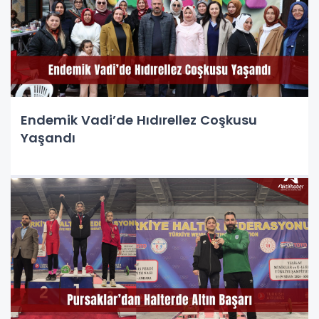
Endemik Vadi’de Hıdırellez Coşkusu
Yaşandı