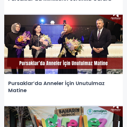
Pursaklar’da Anneler İçin Unutulmaz
Matine