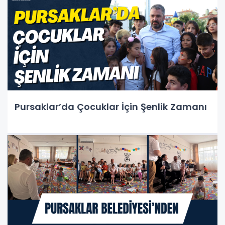
Pursaklar’da Çocuklar İçin Şenlik Zamanı