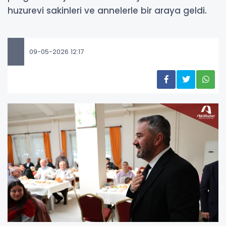
huzurevi sakinleri ve annelerle bir araya geldi.
09-05-2026 12:17