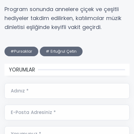
Program sonunda annelere çiçek ve çeşitli
hediyeler takdim edilirken, katılımcılar müzik
dinletisi eşliğinde keyifli vakit geçirdi.
#Pursaklar
# Ertuğrul Çetin
YORUMLAR
Adınız *
E-Posta Adresiniz *
Yorumunuz *