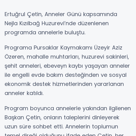
Ertuğrul Çetin, Anneler Günü kapsamında
Nejla Kızılbağ Huzurevi’nde düzenlenen
programda annelerle buluştu.
Programa Pursaklar Kaymakamı Üzeyir Aziz
Özeren, mahalle muhtarları, huzurevi sakinleri,
şehit anneleri, ebeveyn kaybı yaşayan anneler
ile engelli evde bakım desteğinden ve sosyal
ekonomik destek hizmetlerinden yararlanan
anneler katıldı.
Program boyunca annelerle yakından ilgilenen
Başkan Çetin, onların taleplerini dinleyerek
uzun süre sohbet etti. Annelerin toplumun
temel direği olduğunu ifade eden Çetin, her