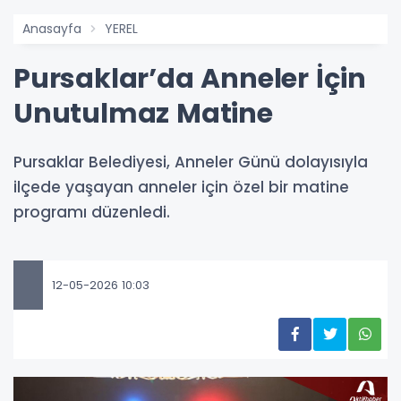
Anasayfa
YEREL
Pursaklar’da Anneler İçin
Unutulmaz Matine
Pursaklar Belediyesi, Anneler Günü dolayısıyla
ilçede yaşayan anneler için özel bir matine
programı düzenledi.
12-05-2026 10:03