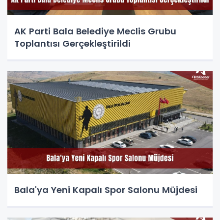
AK Parti Bala Belediye Meclis Grubu
Toplantısı Gerçekleştirildi
Bala'ya Yeni Kapalı Spor Salonu Müjdesi