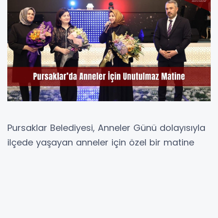
Pursaklar Belediyesi, Anneler Günü dolayısıyla
ilçede yaşayan anneler için özel bir matine
programı düzenledi. Renkli görüntülere sahne
olan etkinlikte anneler, müzik dinletileri ve
çeşitli aktivitelerle keyifli vakit geçirdi.
Anneler Günü kapsamında gerçekleştirilen