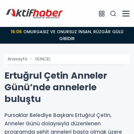
16:06
OMURGASIZ VE ONURSUZ İNSAN, RÜZGÂR GÜLÜ
GİBİDİR
Anasayfa
GÜNCEL
Ertuğrul Çetin Anneler
Günü’nde annelerle
buluştu
Pursaklar Belediye Başkanı Ertuğrul Çetin,
Anneler Günü dolayısıyla düzenlenen
programda şehit anneleri başta olmak üzere