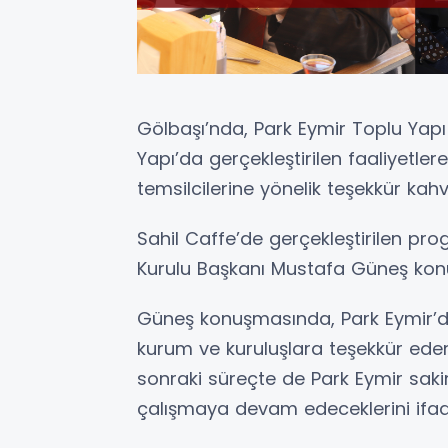
Gölbaşı’nda, Park Eymir Toplu Yapı
Yapı’da gerçekleştirilen faaliyetle
temsilcilerine yönelik teşekkür kahv
Sahil Caffe’de gerçekleştirilen p
Kurulu Başkanı Mustafa Güneş kon
Güneş konuşmasında, Park Eymir’de
kurum ve kuruluşlara teşekkür edere
sonraki süreçte de Park Eymir sakin
çalışmaya devam edeceklerini ifade