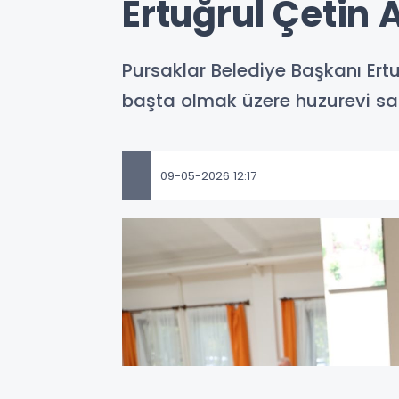
Ertuğrul Çetin
Pursaklar Belediye Başkanı Ert
başta olmak üzere huzurevi saki
09-05-2026 12:17