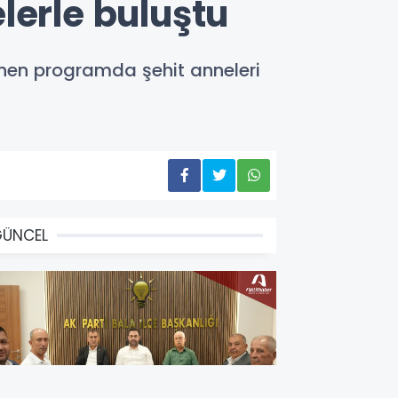
lerle buluştu
enen programda şehit anneleri
GÜNCEL