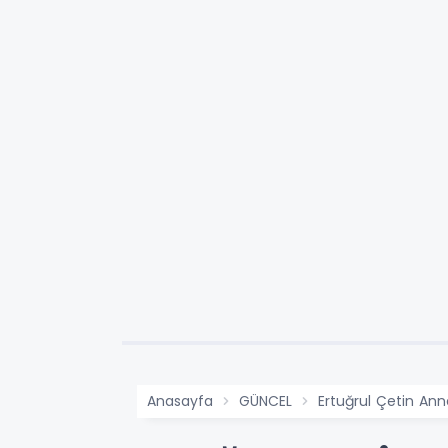
Anasayfa
GÜNCEL
Ertuğrul Çetin An