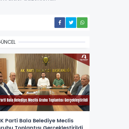
GÜNCEL
K Parti Bala Belediye Meclis
rubu Toplantısı Gerçekleştirildi