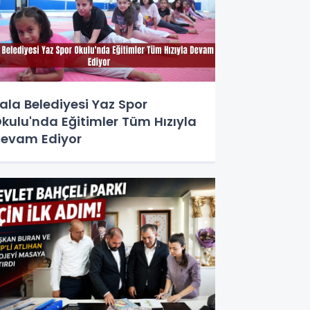
ala Belediyesi Yaz Spor
kulu'nda Eğitimler Tüm Hızıyla
evam Ediyor