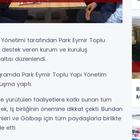
 Yönetimi tarafından Park Eymir Toplu
re destek veren kurum ve kuruluş
altısı düzenlendi.
rogramda Park Eymir Toplu Yapı Yönetim
uşma yaptı.
B
M
 yürütülen faaliyetlere katkı sunan tüm
k, iş birliğinin önemine dikkat çekti. Bundan
leri ve Gölbaşı için tüm paydaşlarla birlikte
 etti.