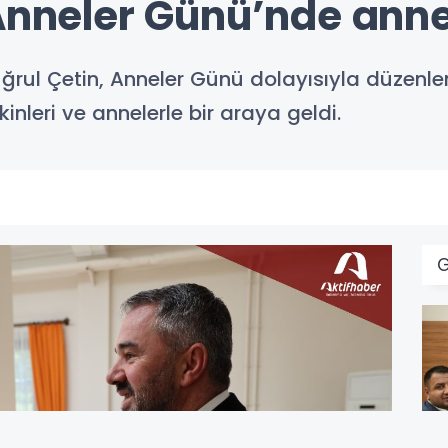
 Anneler Günü’nde anne
uğrul Çetin, Anneler Günü dolayısıyla düzenl
nleri ve annelerle bir araya geldi.