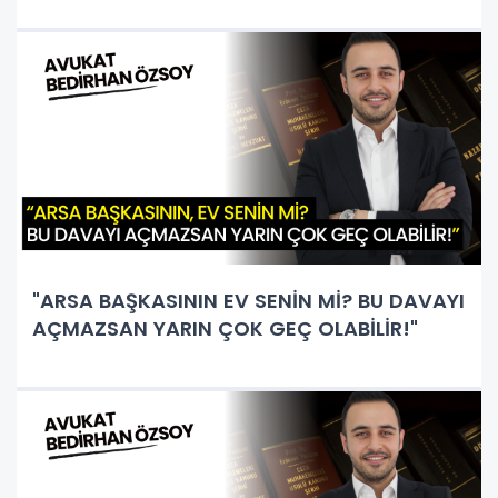
"ARSA BAŞKASININ EV SENİN Mİ? BU DAVAYI
AÇMAZSAN YARIN ÇOK GEÇ OLABİLİR!"