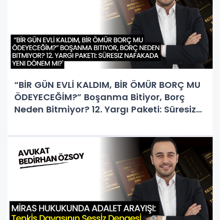
“BİR GÜN EVLİ KALDIM, BİR ÖMÜR BORÇ MU
ÖDEYECEĞİM?” Boşanma Bitiyor, Borç
Neden Bitmiyor? 12. Yargı Paketi: Süresiz
Nafakada Yeni Dönem Mi?'