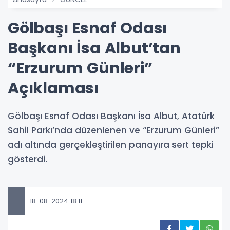
Gölbaşı Esnaf Odası
Başkanı İsa Albut’tan
“Erzurum Günleri”
Açıklaması
Gölbaşı Esnaf Odası Başkanı İsa Albut, Atatürk
Sahil Parkı’nda düzenlenen ve “Erzurum Günleri”
adı altında gerçekleştirilen panayıra sert tepki
gösterdi.
18-08-2024 18:11