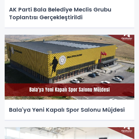
AK Parti Bala Belediye Meclis Grubu
Toplantısı Gerçekleştirildi
Bala'ya Yeni Kapalı Spor Salonu Müjdesi