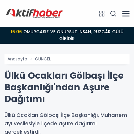
16:06
OMURGASIZ VE ONURSUZ İNSAN, RÜZGÂR GÜLÜ
GİBİDİR
Anasayfa
GÜNCEL
Ülkü Ocakları Gölbaşı İlçe
Başkanlığı'ndan Aşure
Dağıtımı
Ülkü Ocakları Gölbaşı İlçe Başkanlığı, Muharrem
ayı vesilesiyle ilçede aşure dağıtımı
gerçekleştirdi.