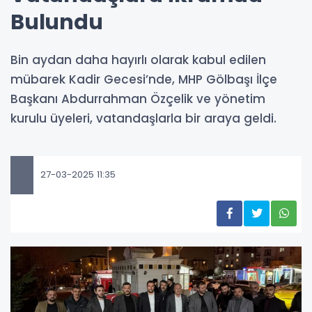
Bulundu
Bin aydan daha hayırlı olarak kabul edilen
mübarek Kadir Gecesi’nde, MHP Gölbaşı İlçe
Başkanı Abdurrahman Özçelik ve yönetim
kurulu üyeleri, vatandaşlarla bir araya geldi.
27-03-2025 11:35