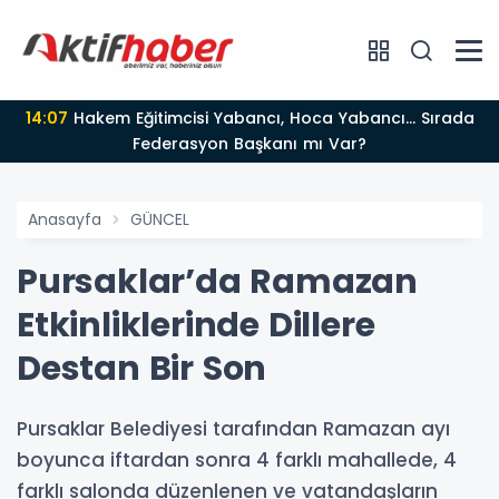
14:07
Hakem Eğitimcisi Yabancı, Hoca Yabancı... Sırada
Federasyon Başkanı mı Var?
Anasayfa
GÜNCEL
Pursaklar’da Ramazan
Etkinliklerinde Dillere
Destan Bir Son
Pursaklar Belediyesi tarafından Ramazan ayı
boyunca iftardan sonra 4 farklı mahallede, 4
farklı salonda düzenlenen ve vatandaşların