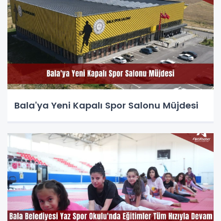
Bala'ya Yeni Kapalı Spor Salonu Müjdesi