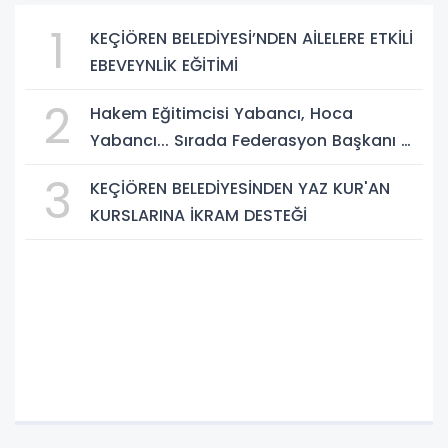
1
KEÇİÖREN BELEDİYESİ’NDEN AİLELERE ETKİLİ
EBEVEYNLİK EĞİTİMİ
2
Hakem Eğitimcisi Yabancı, Hoca
Yabancı... Sırada Federasyon Başkanı mı
Var?
3
KEÇİÖREN BELEDİYESİNDEN YAZ KUR'AN
KURSLARINA İKRAM DESTEĞİ