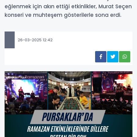
eğlenmek için akın ettiği etkinlikler, Murat Seçen
konseri ve muhteşem gösterilerle sona erdi.
26-03-2025 12:42