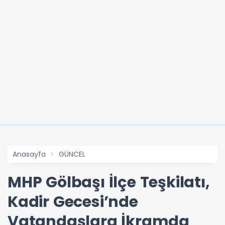
Anasayfa
GÜNCEL
MHP Gölbaşı İlçe Teşkilatı,
Kadir Gecesi’nde
Vatandaşlara İkramda