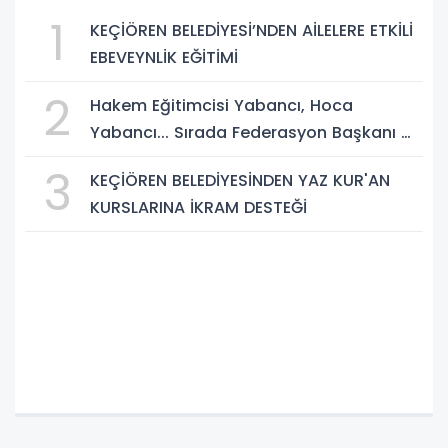
1
KEÇİÖREN BELEDİYESİ’NDEN AİLELERE ETKİLİ
EBEVEYNLİK EĞİTİMİ
2
Hakem Eğitimcisi Yabancı, Hoca
Yabancı... Sırada Federasyon Başkanı mı
Var?
3
KEÇİÖREN BELEDİYESİNDEN YAZ KUR'AN
KURSLARINA İKRAM DESTEĞİ