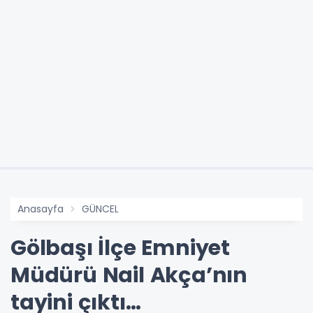
Anasayfa
GÜNCEL
Gölbaşı İlçe Emniyet
Müdürü Nail Akça’nın
tayini çıktı…