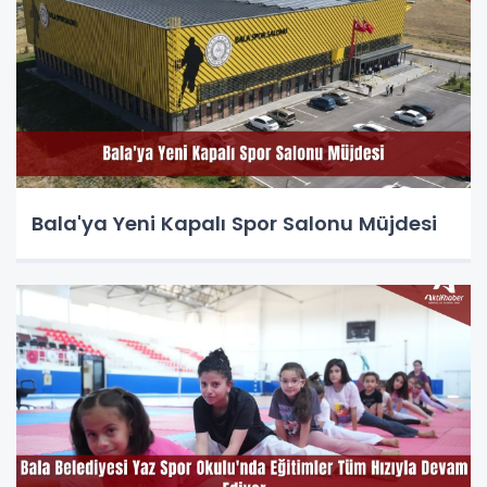
Bala'ya Yeni Kapalı Spor Salonu Müjdesi