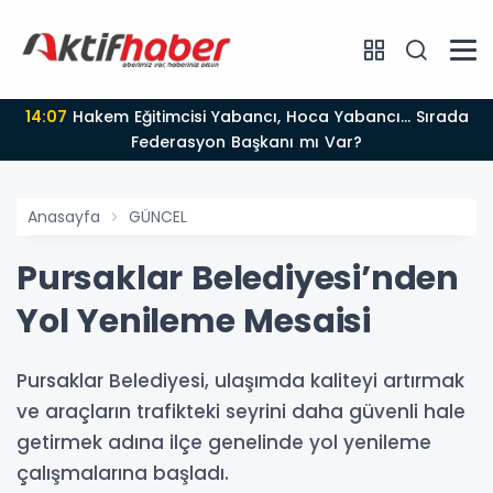
14:07
Hakem Eğitimcisi Yabancı, Hoca Yabancı... Sırada
Federasyon Başkanı mı Var?
Anasayfa
GÜNCEL
Pursaklar Belediyesi’nden
Yol Yenileme Mesaisi
Pursaklar Belediyesi, ulaşımda kaliteyi artırmak
ve araçların trafikteki seyrini daha güvenli hale
getirmek adına ilçe genelinde yol yenileme
çalışmalarına başladı.