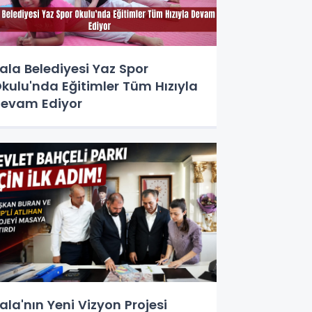
ala Belediyesi Yaz Spor
kulu'nda Eğitimler Tüm Hızıyla
evam Ediyor
ala'nın Yeni Vizyon Projesi