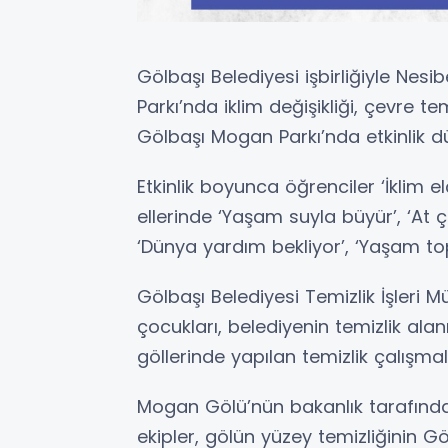
Gölbaşı Belediyesi işbirliğiyle Nes
Parkı’nda iklim değişikliği, çevre t
Gölbaşı Mogan Parkı’nda etkinlik dü
Etkinlik boyunca öğrenciler ‘İklim e
ellerinde ‘Yaşam suyla büyür’, ‘At 
‘Dünya yardım bekliyor’, ‘Yaşam top
Gölbaşı Belediyesi Temizlik İşleri M
çocukları, belediyenin temizlik ala
göllerinde yapılan temizlik çalışmaları
Mogan Gölü’nün bakanlık tarafından
ekipler, gölün yüzey temizliğinin Gö