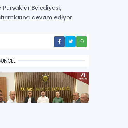
e Pursaklar Belediyesi,
tırımlarına devam ediyor.
GÜNCEL