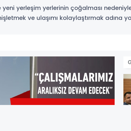
kte yeni yerleşim yerlerinin çoğalması nedeniyl
işletmek ve ulaşımı kolaylaştırmak adına ya