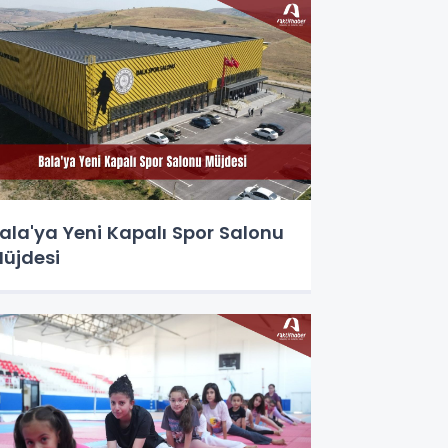
ala'ya Yeni Kapalı Spor Salonu
üjdesi