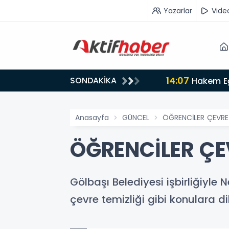
Yazarlar
Vide
14:07
SONDAKİKA
Hakem Eğ
Anasayfa
GÜNCEL
ÖĞRENCİLER ÇEVRE 
ÖĞRENCİLER ÇEV
Gölbaşı Belediyesi işbirliğiyle 
çevre temizliği gibi konulara d