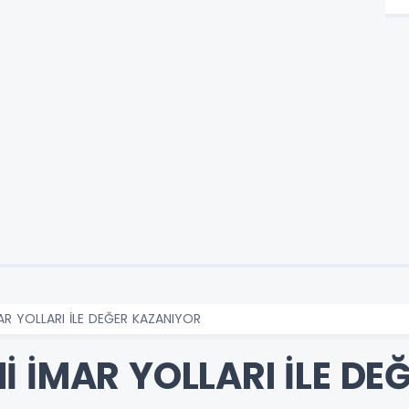
AR YOLLARI İLE DEĞER KAZANIYOR
İ İMAR YOLLARI İLE D