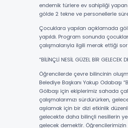
endemik türlere ev sahipliği yapa
gölde 2 tekne ve personellerle sürek
Çocuklara yapılan açıklamada gölü
yapıldı. Program sonunda çocuklar,
çalışmalarıyla ilgili merak ettiği sor
“BİLİNÇLİ NESİL GÜZEL BİR GELECEK 
Öğrencilerde çevre bilincinin olu
Belediye Başkanı Yakup Odabaşı “Be
Gölbaşı için ekiplerimiz sahada ça
çalışmalarımızı sürdürürken, gelece
aşılamak için bir dizi etkinlik düze
gelecekte daha bilinçli nesillerin ye
gelecek demektir. Öğrencilerimizin