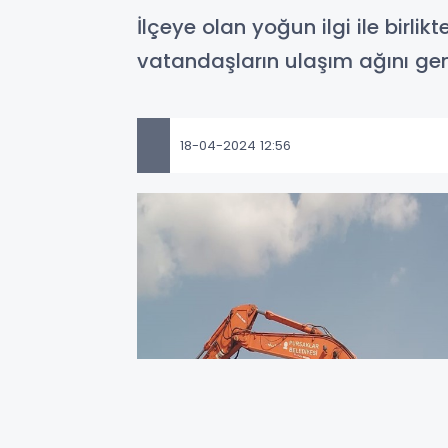
İlçeye olan yoğun ilgi ile birli
vatandaşların ulaşım ağını gen
18-04-2024 12:56