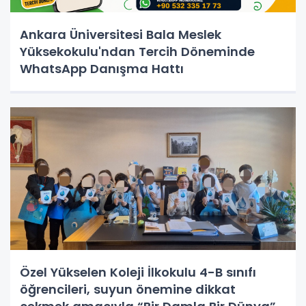
Ankara Üniversitesi Bala Meslek
Yüksekokulu'ndan Tercih Döneminde
WhatsApp Danışma Hattı
Özel Yükselen Koleji İlkokulu 4-B sınıfı
öğrencileri, suyun önemine dikkat