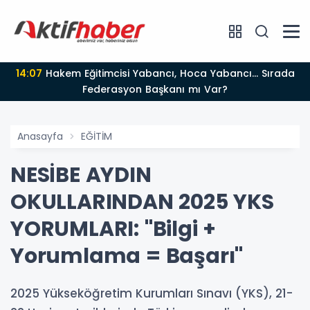
14:07
Hakem Eğitimcisi Yabancı, Hoca Yabancı... Sırada
Federasyon Başkanı mı Var?
Anasayfa
EĞİTİM
NESİBE AYDIN
OKULLARINDAN 2025 YKS
YORUMLARI: "Bilgi +
Yorumlama = Başarı"
2025 Yükseköğretim Kurumları Sınavı (YKS), 21-