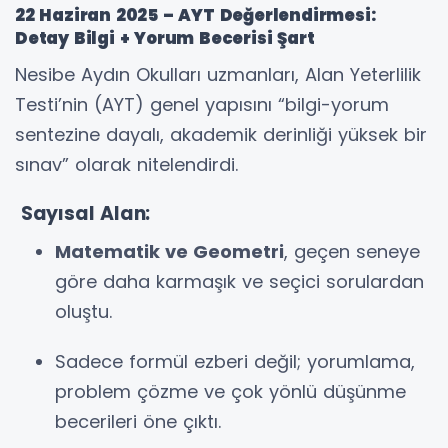
22 Haziran 2025 – AYT Değerlendirmesi:
Detay Bilgi + Yorum Becerisi Şart
Nesibe Aydın Okulları uzmanları, Alan Yeterlilik
Testi’nin (AYT) genel yapısını “bilgi-yorum
sentezine dayalı, akademik derinliği yüksek bir
sınav” olarak nitelendirdi.
Sayısal Alan:
Matematik ve Geometri
, geçen seneye
göre daha karmaşık ve seçici sorulardan
oluştu.
Sadece formül ezberi değil; yorumlama,
problem çözme ve çok yönlü düşünme
becerileri öne çıktı.