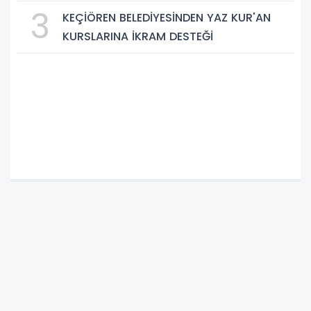
Var?
3
KEÇİÖREN BELEDİYESİNDEN YAZ KUR'AN
KURSLARINA İKRAM DESTEĞİ