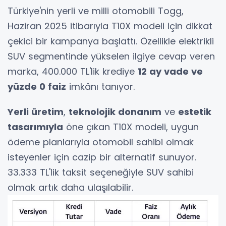
Türkiye'nin yerli ve milli otomobili Togg,
Haziran 2025 itibarıyla T10X modeli için dikkat
çekici bir kampanya başlattı. Özellikle elektrikli
SUV segmentinde yükselen ilgiye cevap veren
marka, 400.000 TL'lik krediye
12 ay vade ve
yüzde 0 faiz
imkânı tanıyor.
Yerli üretim
,
teknolojik donanım
ve
estetik
tasarımıyla
öne çıkan T10X modeli, uygun
ödeme planlarıyla otomobil sahibi olmak
isteyenler için cazip bir alternatif sunuyor.
33.333 TL'lik taksit seçeneğiyle SUV sahibi
olmak artık daha ulaşılabilir.