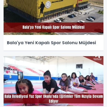
Bala'ya Yeni Kapalı Spor Salonu Müjdesi