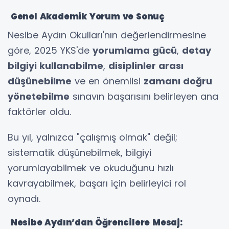
Genel Akademik Yorum ve Sonuç
Nesibe Aydın Okulları'nın değerlendirmesine
göre, 2025 YKS'de
yorumlama gücü
,
detay
bilgiyi kullanabilme
,
disiplinler arası
düşünebilme
ve en önemlisi
zamanı doğru
yönetebilme
sınavın başarısını belirleyen ana
faktörler oldu.
Bu yıl, yalnızca "çalışmış olmak" değil;
sistematik düşünebilmek, bilgiyi
yorumlayabilmek ve okuduğunu hızlı
kavrayabilmek, başarı için belirleyici rol
oynadı.
Nesibe Aydın’dan Öğrencilere Mesaj: