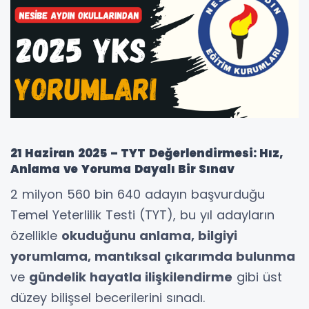
21 Haziran 2025 – TYT Değerlendirmesi: Hız,
Anlama ve Yoruma Dayalı Bir Sınav
2 milyon 560 bin 640 adayın başvurduğu
Temel Yeterlilik Testi (TYT), bu yıl adayların
özellikle
okuduğunu anlama, bilgiyi
yorumlama, mantıksal çıkarımda bulunma
ve
gündelik hayatla ilişkilendirme
gibi üst
düzey bilişsel becerilerini sınadı.