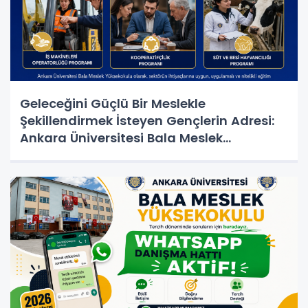
Geleceğini Güçlü Bir Meslekle
Şekillendirmek İsteyen Gençlerin Adresi:
Ankara Üniversitesi Bala Meslek
Yüksekokulu