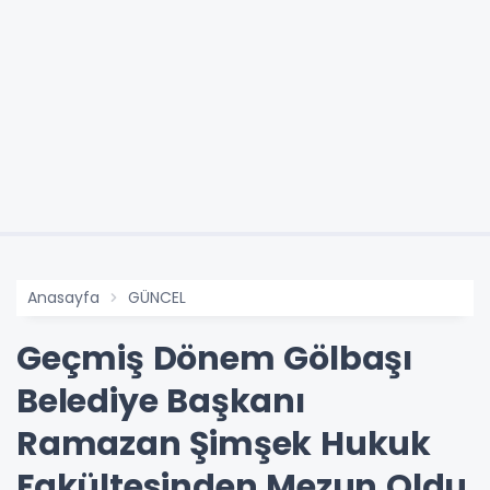
Anasayfa
GÜNCEL
Geçmiş Dönem Gölbaşı
Belediye Başkanı
Ramazan Şimşek Hukuk
Fakültesinden Mezun Oldu