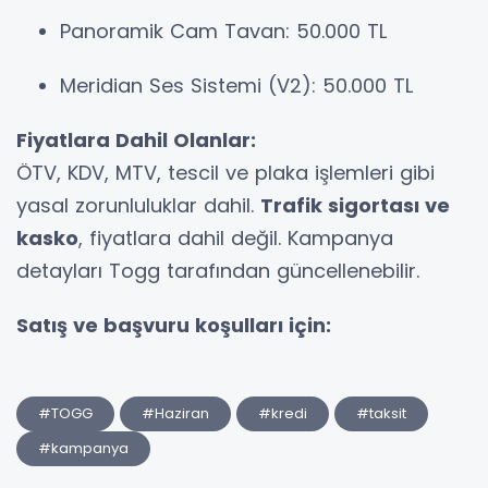
Panoramik Cam Tavan: 50.000 TL
Meridian Ses Sistemi (V2): 50.000 TL
Fiyatlara Dahil Olanlar:
ÖTV, KDV, MTV, tescil ve plaka işlemleri gibi
yasal zorunluluklar dahil.
Trafik sigortası ve
kasko
, fiyatlara dahil değil. Kampanya
detayları Togg tarafından güncellenebilir.
Satış ve başvuru koşulları için:
#TOGG
#Haziran
#kredi
#taksit
#kampanya