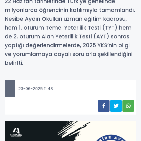
22 Haziran tarihlerinde Türkiye genelinde
milyonlarca öğrencinin katılımıyla tamamlandı.
Nesibe Aydın Okulları uzman eğitim kadrosu,
hem 1. oturum Temel Yeterlilik Testi (TYT) hem
de 2. oturum Alan Yeterlilik Testi (AYT) sonrası
yaptığı değerlendirmelerde, 2025 YKS’nin bilgi
ve yorumlamaya dayalı sorularla şekillendiğini
belirtti.
23-06-2025 11:43