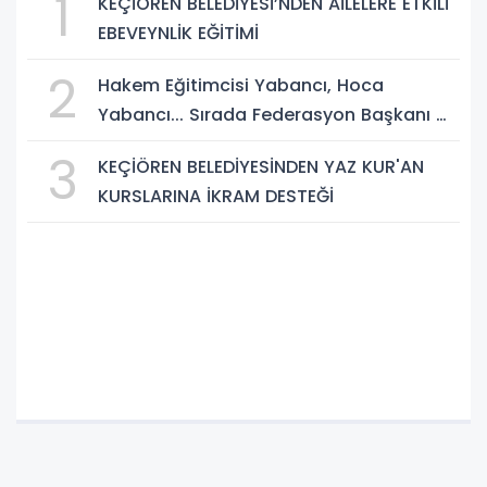
1
KEÇİÖREN BELEDİYESİ’NDEN AİLELERE ETKİLİ
EBEVEYNLİK EĞİTİMİ
2
Hakem Eğitimcisi Yabancı, Hoca
Yabancı... Sırada Federasyon Başkanı mı
Var?
3
KEÇİÖREN BELEDİYESİNDEN YAZ KUR'AN
KURSLARINA İKRAM DESTEĞİ