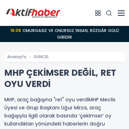
16:06
OMURGASIZ VE ONURSUZ İNSAN, RÜZGÂR GÜLÜ
GİBİDİR
Anasayfa
GÜNCEL
MHP ÇEKİMSER DEĞİL, RET
OYU VERDİ
MHP, araç bağışına "ret" oyu verdiMHP Meclis
Üyesi ve Grup Başkanı Uğur Mirza, araç
bağışıyla ilgili olarak basında ‘çekimser’ oy
kullandıkları yönündeki haberlerin doğru