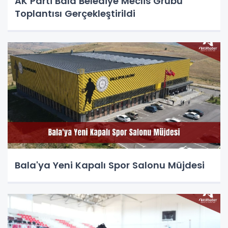
AK Parti Bala Belediye Meclis Grubu
Toplantısı Gerçekleştirildi
Bala'ya Yeni Kapalı Spor Salonu Müjdesi