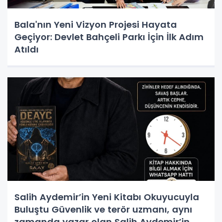
Bala'nın Yeni Vizyon Projesi Hayata
Geçiyor: Devlet Bahçeli Parkı İçin İlk Adım
Atıldı
Salih Aydemir’in Yeni Kitabı Okuyucuyla
Buluştu Güvenlik ve terör uzmanı, aynı
zamanda yazar olan Salih Aydemir’in