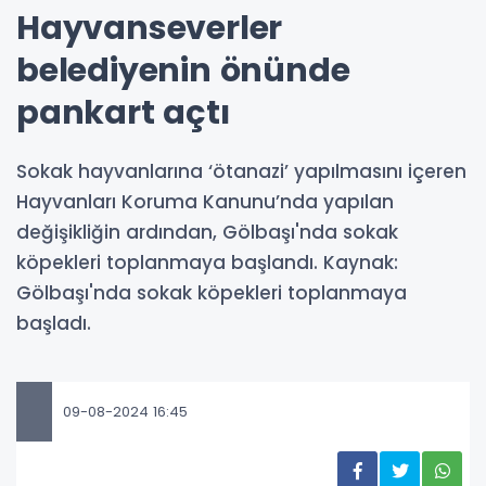
Hayvanseverler
belediyenin önünde
pankart açtı
Sokak hayvanlarına ‘ötanazi’ yapılmasını içeren
Hayvanları Koruma Kanunu’nda yapılan
değişikliğin ardından, Gölbaşı'nda sokak
köpekleri toplanmaya başlandı. Kaynak:
Gölbaşı'nda sokak köpekleri toplanmaya
başladı.
09-08-2024 16:45