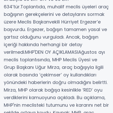
634’tür.Toplantıda, muhalif meclis üyeleri araç
bağışının gerekçelerini ve detaylarını sormak
üzere Meclis Başkanvekili Hürriyet Ergezer’e
başvurdu. Ergezer, bağışın tamamen yasal ve
şartsız olduğunu vurguladı. Ancak, bağışın
içeriği hakkında herhangi bir detay
verilmedi.MHP'DEN OY AÇIKLAMASIAğustos ayı
meclis toplantısında, MHP Meclis Üyesi ve
Grup Başkanı Uğur Mirza, araç bağışıyla ilgili
olarak basında ‘çekimser’ oy kullandıkları
yönündeki haberlerin doğru olmadığını belirtti.
Mirza, MHP olarak bağışa kesinlikle ‘RED’ oyu
verdiklerini kamuoyuna açıkladı. Bu açıklama,
MHP'nin meclisteki tutumunu ve kararını net bir
şekilde ortaya koydu. Kaynak: MHP, araç