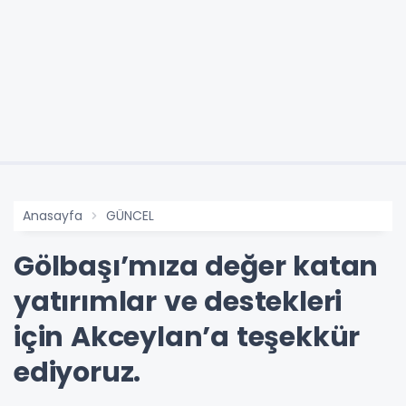
Anasayfa
GÜNCEL
Gölbaşı’mıza değer katan
yatırımlar ve destekleri
için Akceylan’a teşekkür
ediyoruz.