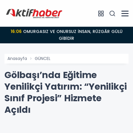
16:06
OMURGASIZ VE ONURSUZ İNSAN, RÜZGÂR GÜLÜ
GİBİDİR
Anasayfa
GÜNCEL
Gölbaşı’nda Eğitime
Yenilikçi Yatırım: “Yenilikçi
Sınıf Projesi” Hizmete
Açıldı