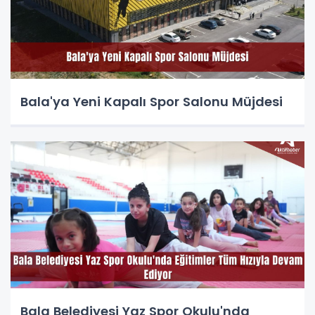
Bala'ya Yeni Kapalı Spor Salonu Müjdesi
Bala Belediyesi Yaz Spor Okulu'nda