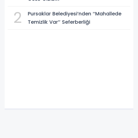
2
Pursaklar Belediyesi’nden ‘‘Mahallede
Temizlik Var’’ Seferberliği