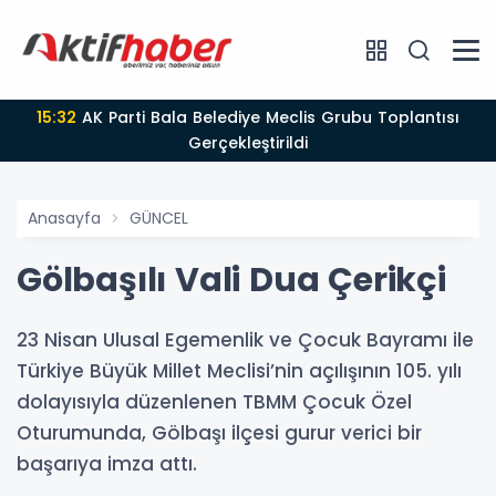
15:32
AK Parti Bala Belediye Meclis Grubu Toplantısı
Gerçekleştirildi
Anasayfa
GÜNCEL
Gölbaşılı Vali Dua Çerikçi
23 Nisan Ulusal Egemenlik ve Çocuk Bayramı ile
Türkiye Büyük Millet Meclisi’nin açılışının 105. yılı
dolayısıyla düzenlenen TBMM Çocuk Özel
Oturumunda, Gölbaşı ilçesi gurur verici bir
başarıya imza attı.