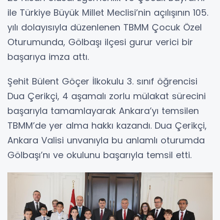
ile Türkiye Büyük Millet Meclisi’nin açılışının 105.
yılı dolayısıyla düzenlenen TBMM Çocuk Özel
Oturumunda, Gölbaşı ilçesi gurur verici bir
başarıya imza attı.
Şehit Bülent Göçer İlkokulu 3. sınıf öğrencisi
Dua Çerikçi, 4 aşamalı zorlu mülakat sürecini
başarıyla tamamlayarak Ankara’yı temsilen
TBMM’de yer alma hakkı kazandı. Dua Çerikçi,
Ankara Valisi unvanıyla bu anlamlı oturumda
Gölbaşı’nı ve okulunu başarıyla temsil etti.