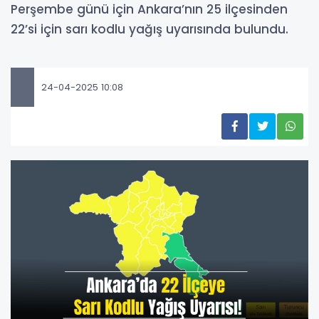
Perşembe günü için Ankara’nın 25 ilçesinden
22’si için sarı kodlu yağış uyarısında bulundu.
24-04-2025 10:08