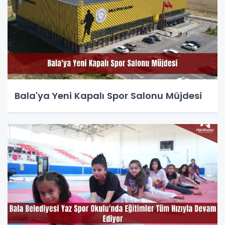
Bala'ya Yeni Kapalı Spor Salonu Müjdesi