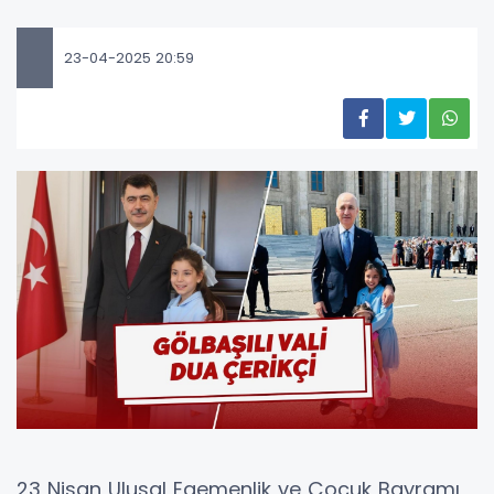
23-04-2025 20:59
23 Nisan Ulusal Egemenlik ve Çocuk Bayramı