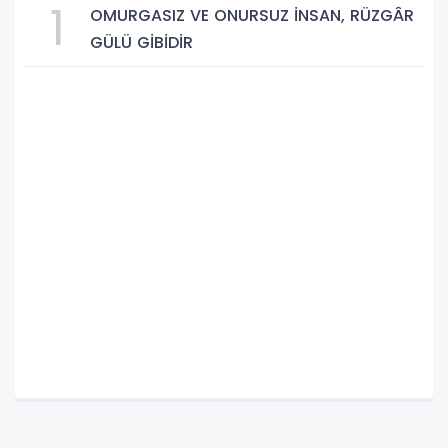
1
OMURGASIZ VE ONURSUZ İNSAN, RÜZGÂR
GÜLÜ GİBİDİR