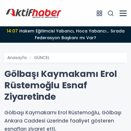
14:07
Hakem Eğitimcisi Yabancı, Hoca Yabancı... Sırada
Federasyon Başkanı mı Var?
Anasayfa
GÜNCEL
Gölbaşı Kaymakamı Erol
Rüstemoğlu Esnaf
Ziyaretinde
Gölbaşı Kaymakamı Erol Rüstemoğlu, Gölbaşı
Ankara Caddesi üzerinde faaliyet gösteren
esnafları ziyaret etti.