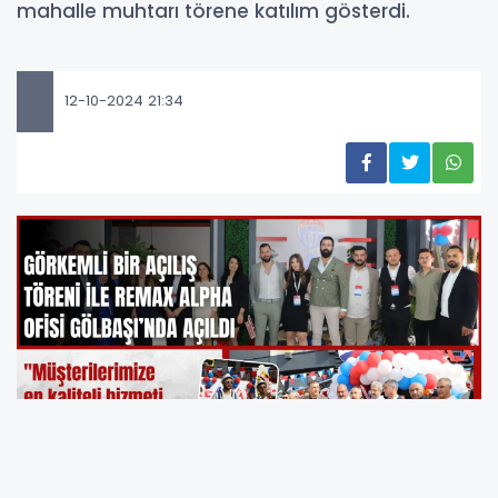
mahalle muhtarı törene katılım gösterdi.
12-10-2024 21:34