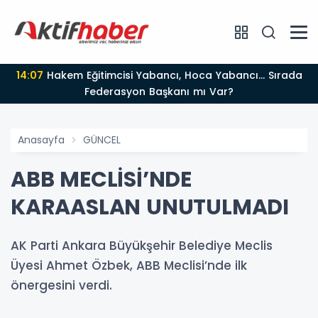
14:07
Hakem Eğitimcisi Yabancı, Hoca Yabancı... Sırada
Federasyon Başkanı mı Var?
Anasayfa
GÜNCEL
ABB MECLİSİ’NDE
KARAASLAN UNUTULMADI
AK Parti Ankara Büyükşehir Belediye Meclis
Üyesi Ahmet Özbek, ABB Meclisi’nde ilk
önergesini verdi.