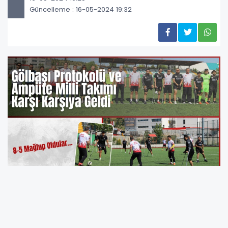
Güncelleme : 16-05-2024 19:32
Gölbaşı Gençlik ve Spor İlçe Müdürlüğü
tarafından 10-16 Mayıs Dünya Engelliler ve