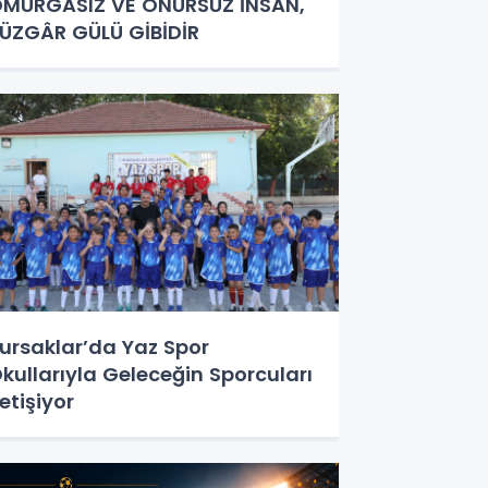
MURGASIZ VE ONURSUZ İNSAN,
ÜZGÂR GÜLÜ GİBİDİR
ursaklar’da Yaz Spor
kullarıyla Geleceğin Sporcuları
etişiyor