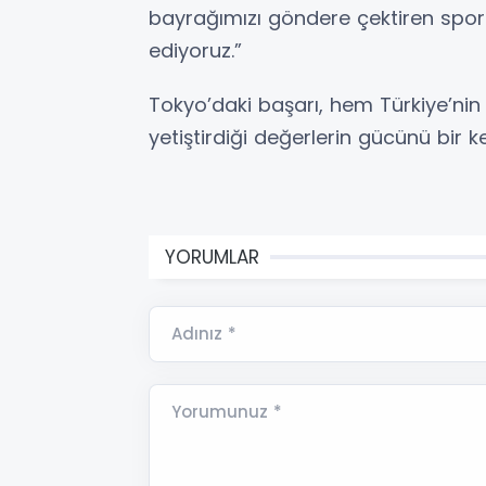
bayrağımızı göndere çektiren spor
ediyoruz.”
Tokyo’daki başarı, hem Türkiye’ni
yetiştirdiği değerlerin gücünü bir 
YORUMLAR
Adınız *
Yorumunuz *