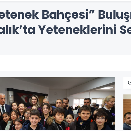
etenek Bahçesi” Buluş
alık’ta Yeteneklerini S