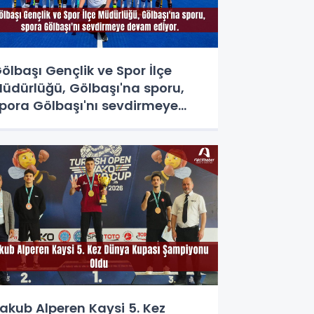
ölbaşı Gençlik ve Spor İlçe
üdürlüğü, Gölbaşı'na sporu,
pora Gölbaşı'nı sevdirmeye
evam ediyor.
akub Alperen Kaysi 5. Kez