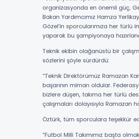
organizasyonda en önemli güç, Ge
Bakan Yardımcımız Hamza Yerlika
Gözel’in sporcularımıza her türlü 
yaparak bu şampiyonaya hazırland
Teknik ekibin olağanüstü bir çalı
sözlerini şöyle sürdürdü:
“Teknik Direktörümüz Ramazan Kara
başarının mimarı oldular. Federas
bizlere düşen, takıma her türlü des
çalışmaları dolayısıyla Ramazan h
Öztürk, tüm sporculara teşekkür e
“Futbol Milli Takımımız başta ol