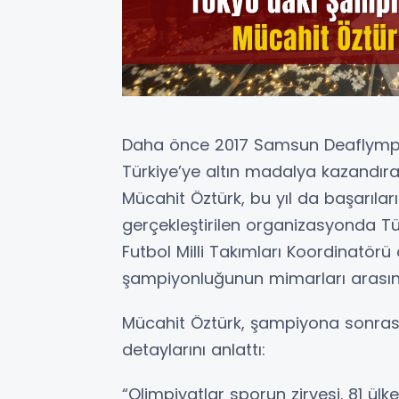
Daha önce 2017 Samsun Deaflympics’
Türkiye’ye altın madalya kazandır
Mücahit Öztürk, bu yıl da başarıları
gerçekleştirilen organizasyonda Tü
Futbol Milli Takımları Koordinatör
şampiyonluğunun mimarları arasınd
Mücahit Öztürk, şampiyona sonrası
detaylarını anlattı:
“Olimpiyatlar sporun zirvesi. 81 ül