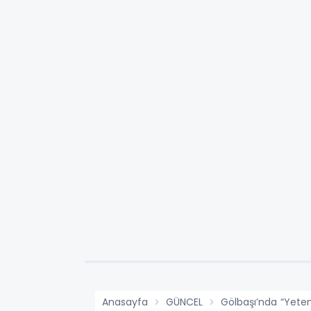
Anasayfa
GÜNCEL
Gölbaşı’nda “Yeten