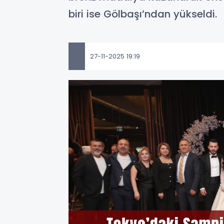
biri ise Gölbaşı’ndan yükseldi.
27-11-2025 19:19