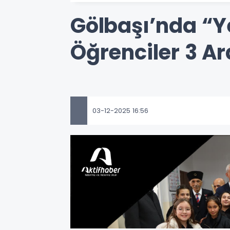
Gölbaşı’nda “Y
Öğrenciler 3 Ar
03-12-2025 16:56