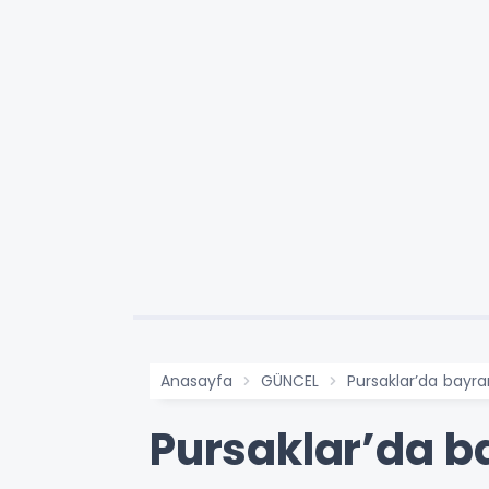
Anasayfa
GÜNCEL
Pursaklar’da bayr
Pursaklar’da 