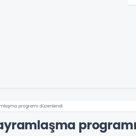
amlaşma programı düzenlendi
bayramlaşma programı