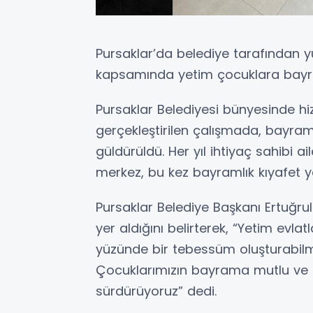
Pursaklar’da belediye tarafından y
kapsamında yetim çocuklara bayram
Pursaklar Belediyesi bünyesinde hi
gerçekleştirilen çalışmada, bayra
güldürüldü. Her yıl ihtiyaç sahibi 
merkez, bu kez bayramlık kıyafet y
Pursaklar Belediye Başkanı Ertuğrul
yer aldığını belirterek, “Yetim evlat
yüzünde bir tebessüm oluşturabil
Çocuklarımızın bayrama mutlu ve u
sürdürüyoruz” dedi.