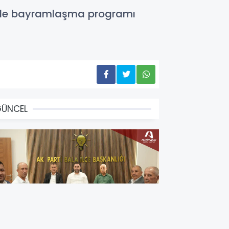
ünde bayramlaşma programı
GÜNCEL