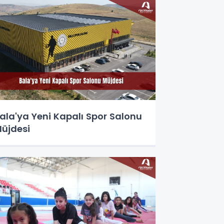
ala'ya Yeni Kapalı Spor Salonu
üjdesi