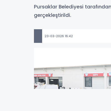
Pursaklar Belediyesi tarafın
gerçekleştirildi.
23-03-2026 16:42