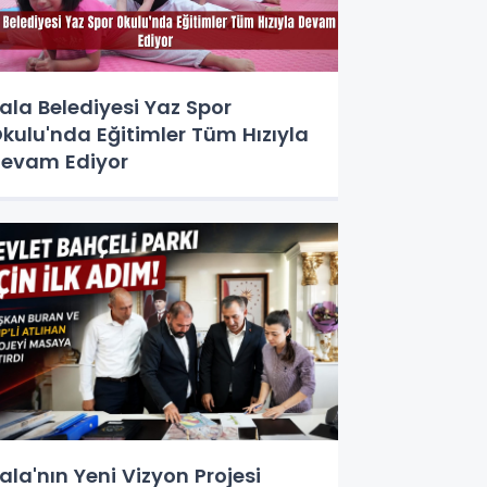
ala Belediyesi Yaz Spor
kulu'nda Eğitimler Tüm Hızıyla
evam Ediyor
ala'nın Yeni Vizyon Projesi