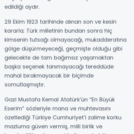
edildiği aydır.
29 Ekim 1923 tarihinde alınan son ve kesin
kararla; Türk milletinin bundan sonra hiç
kimsenin tutsağı olmayacağı, mukadderatına
gölge düşürmeyeceği, geçmişte olduğu gibi
gelecekte de tam bağımsız yaşamaktan
başka seçenek tanımayacağı tereddüde
mahal bırakmayacak bir biçimde
somutlaşmıştır.
Gazi Mustafa Kemal Atatürk’ün “En Büyük
Eserim” sözleriyle mana ve muhtevasını
özetlediği Türkiye Cumhuriyet’i zalime korku
mazluma güven vermiş, milli birlik ve