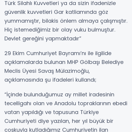
Türk Silahlı Kuvvetleri ya da sizin ifadenizle
güvenlik kuvvetleri Gar katliamında göz
yummamıştır, bilakis önlem almaya çalışmıştır.
Hiç istemediğimiz bir olay vuku bulmuştur.
Devlet gereğini yapmaktadır”
29 Ekim Cumhuriyet Bayramı’nı ile ilgilide
açıklamalarda bulunan MHP Gölbaşı Belediye
Meclis Üyesi Savaş Mülazimoğlu,
açıklamasında şu ifadeleri kullandı;
“İçinde bulunduğumuz ay millet iradesinin
tecelligahı olan ve Anadolu topraklarının ebedi
vatan yapıldığı ve tapusuna Türkiye
Cumhuriyeti diye yazılan, her yıl büyük bir
coşkuyla kutladığımız Cumhuriyetin ilan