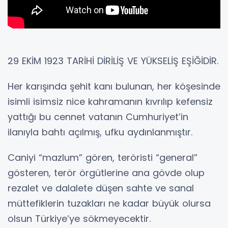
29 EKİM 1923 TARİHİ DİRİLİŞ VE YÜKSELİŞ EŞİĞİDİR.
Her karışında şehit kanı bulunan, her köşesinde
isimli isimsiz nice kahramanın kıvrılıp kefensiz
yattığı bu cennet vatanın Cumhuriyet’in
ilanıyla bahtı açılmış, ufku aydınlanmıştır.
Caniyi “mazlum” gören, teröristi “general”
gösteren, terör örgütlerine ana gövde olup
rezalet ve dalalete düşen sahte ve sanal
müttefiklerin tuzakları ne kadar büyük olursa
olsun Türkiye’ye sökmeyecektir.