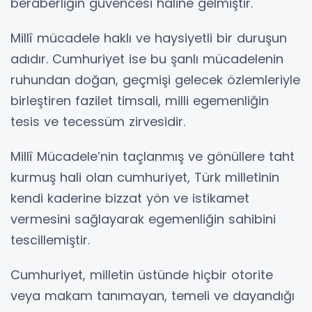
beraberliğin güvencesi haline gelmiştir.
Millî mücadele haklı ve haysiyetli bir duruşun
adıdır. Cumhuriyet ise bu şanlı mücadelenin
ruhundan doğan, geçmişi gelecek özlemleriyle
birleştiren fazilet timsali, milli egemenliğin
tesis ve tecessüm zirvesidir.
Millî Mücadele’nin taçlanmış ve gönüllere taht
kurmuş hali olan cumhuriyet, Türk milletinin
kendi kaderine bizzat yön ve istikamet
vermesini sağlayarak egemenliğin sahibini
tescillemiştir.
Cumhuriyet, milletin üstünde hiçbir otorite
veya makam tanımayan, temeli ve dayandığı