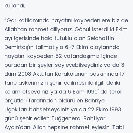
kullandı;
“Gar katliamında hayatını kaybedenlere biz de
Allah'tan rahmet diliyoruz. Gönül isterdi ki Ekim
ayı içerisinde hala tutuklu olan Selahattin
Demirtaş'ın talimatıyla 6-7 Ekim olaylarında
hayatını kaybeden 52 vatandaşımız içinde
buradan bir şeyler söyleyebilseydiniz ya da 3
Ekim 2008 Aktütün Karakolunun baskınında 17
tane askerimizin şehir edilmesi ile ilgili de iki
kelam etseydiniz ya da 6 Ekim 1990' da terör
örgütleri tarafından öldürülen Bahriye
Üçok'tan bahsetseydiniz ya da 22 Ekim 1993
günü şehir edilen Tuğgeneral Bahtiyar
Aydın'dan. Allah hepsine rahmet eylesin. Tabi