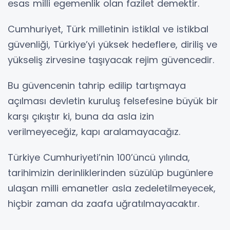
esas milli egemenlik olan fazilet demektir.
Cumhuriyet, Türk milletinin istiklal ve istikbal
güvenliği, Türkiye’yi yüksek hedeflere, diriliş ve
yükseliş zirvesine taşıyacak rejim güvencedir.
Bu güvencenin tahrip edilip tartışmaya
açılması devletin kuruluş felsefesine büyük bir
karşı çıkıştır ki, buna da asla izin
verilmeyeceğiz, kapı aralamayacağız.
Türkiye Cumhuriyeti’nin 100’üncü yılında,
tarihimizin derinliklerinden süzülüp bugünlere
ulaşan milli emanetler asla zedeletilmeyecek,
hiçbir zaman da zaafa uğratılmayacaktır.