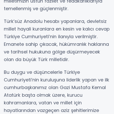
milletimizin üstün fazilet ve fedakârlıklarıyla
temellenmiş ve güçlenmiştir.
Türk’süz Anadolu hesabı yapanlara, devletsiz
millet hayali kuranlara en kesin ve kalıcı cevap
Türkiye Cumhuriyeti’nin ilanıyla verilmiştir.
Emanete sahip çıkacak, hükümranlık haklarına
ve tarihsel hukukuna gölge düşürmeyecek
olan da büyük Türk milletidir.
Bu duygu ve düşüncelerle Türkiye
Cumhuriyeti’nin kuruluşuna liderlik yapan ve ilk
cumhurbaşkanımız olan Gazi Mustafa Kemal
Atatürk başta olmak üzere, kurucu
kahramanlara, vatan ve millet için
hayatlarından vazgeçen aziz şehitlerimize