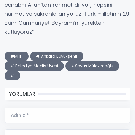
cenab-ı Allah’tan rahmet diliyor, hepsini
hürmet ve şükranla anıyoruz. Türk milletinin 29
Ekim Cumhuriyet Bayramı’nı yürekten
kutluyoruz”
#MHP
# Ankara Büyükşehir
# Belediye Meclis Üyesi
#Savaş Mülazimoğlu
#
YORUMLAR
Adınız *