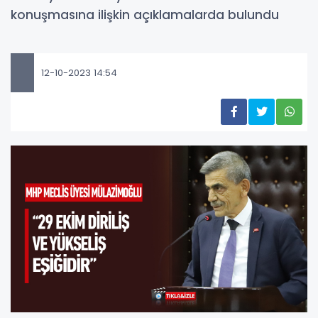
konuşmasına ilişkin açıklamalarda bulundu
12-10-2023 14:54