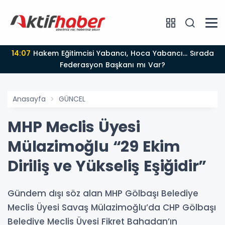
14:07
Hakem Eğitimcisi Yabancı, Hoca Yabancı... Sırada
Federasyon Başkanı mı Var?
Anasayfa
GÜNCEL
MHP Meclis Üyesi
Mülazimoğlu “29 Ekim
Diriliş ve Yükseliş Eşiğidir”
Gündem dışı söz alan MHP Gölbaşı Belediye
Meclis Üyesi Savaş Mülazimoğlu’da CHP Gölbaşı
Belediye Meclis Üyesi Fikret Bahadan’ın