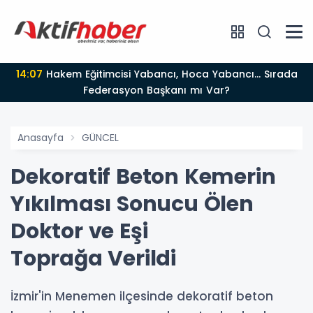
14:07
Hakem Eğitimcisi Yabancı, Hoca Yabancı... Sırada
Federasyon Başkanı mı Var?
Anasayfa
GÜNCEL
Dekoratif Beton Kemerin
Yıkılması Sonucu Ölen
Doktor ve Eşi
Toprağa Verildi
İzmir'in Menemen ilçesinde dekoratif beton