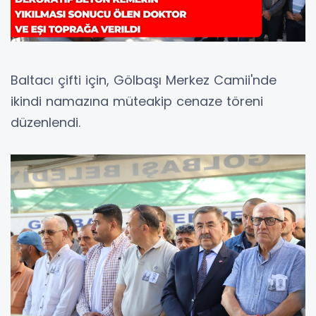
Baltacı çifti için, Gölbaşı Merkez Camii'nde
ikindi namazına müteakip cenaze töreni
düzenlendi.