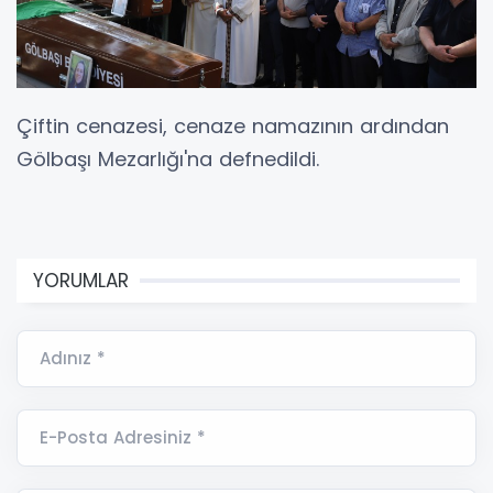
Çiftin cenazesi, cenaze namazının ardından
Gölbaşı Mezarlığı'na defnedildi.
YORUMLAR
Adınız *
E-Posta Adresiniz *