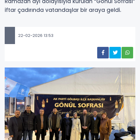
Ramazan ayı dolayısıyla kurulan “Gönül Sofrası”
iftar çadırında vatandaşlar bir araya geldi.
22-02-2026 13:53