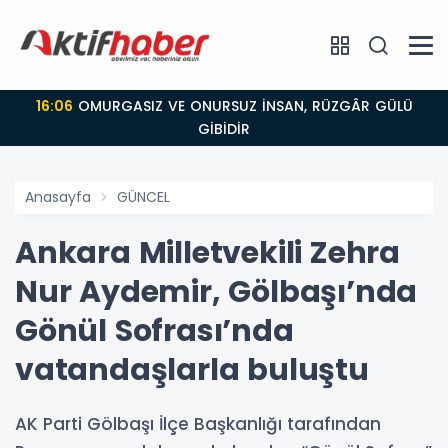
16:06
OMURGASIZ VE ONURSUZ İNSAN, RÜZGÂR GÜLÜ
GİBİDİR
Anasayfa
GÜNCEL
Ankara Milletvekili Zehra
Nur Aydemir, Gölbaşı’nda
Gönül Sofrası’nda
vatandaşlarla buluştu
AK Parti Gölbaşı İlçe Başkanlığı tarafından