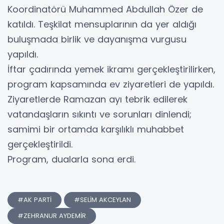
Koordinatörü Muhammed Abdullah Özer de
katıldı. Teşkilat mensuplarının da yer aldığı
buluşmada birlik ve dayanışma vurgusu
yapıldı.
İftar çadırında yemek ikramı gerçekleştirilirken,
program kapsamında ev ziyaretleri de yapıldı.
Ziyaretlerde Ramazan ayı tebrik edilerek
vatandaşların sıkıntı ve sorunları dinlendi;
samimi bir ortamda karşılıklı muhabbet
gerçekleştirildi.
Program, dualarla sona erdi.
#AK PARTİ
#SELİM AKCEYLAN
#ZEHRANUR AYDEMİR