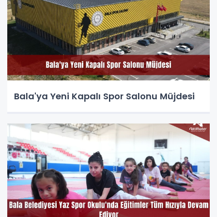
Bala'ya Yeni Kapalı Spor Salonu Müjdesi