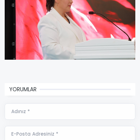
YORUMLAR
Adınız *
E-Posta Adresiniz *