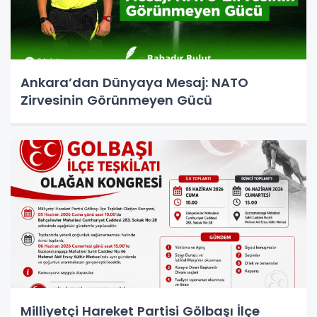
Ankara’dan Dünyaya Mesaj: NATO
Zirvesinin Görünmeyen Gücü
Milliyetçi Hareket Partisi Gölbaşı İlçe