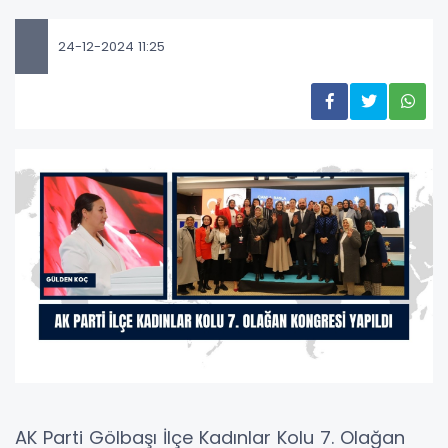
24-12-2024 11:25
AK Parti Gölbaşı İlçe Kadınlar Kolu 7. Olağan