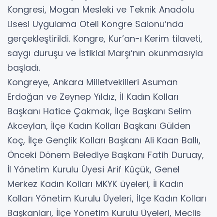
Kongresi, Mogan Mesleki ve Teknik Anadolu
Lisesi Uygulama Oteli Kongre Salonu’nda
gerçekleştirildi. Kongre, Kur’an-ı Kerim tilaveti,
saygı duruşu ve İstiklal Marşı’nın okunmasıyla
başladı.
Kongreye, Ankara Milletvekilleri Asuman
Erdoğan ve Zeynep Yıldız, İl Kadın Kolları
Başkanı Hatice Çakmak, İlçe Başkanı Selim
Akceylan, İlçe Kadın Kolları Başkanı Gülden
Koç, İlçe Gençlik Kolları Başkanı Ali Kaan Ballı,
Önceki Dönem Belediye Başkanı Fatih Duruay,
İl Yönetim Kurulu Üyesi Arif Küçük, Genel
Merkez Kadın Kolları MKYK üyeleri, İl Kadın
Kolları Yönetim Kurulu Üyeleri, İlçe Kadın Kolları
Başkanları, İlçe Yönetim Kurulu Üyeleri, Meclis