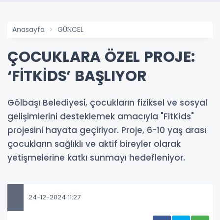
Anasayfa
GÜNCEL
ÇOCUKLARA ÖZEL PROJE:
‘FİTKİDS’ BAŞLIYOR
Gölbaşı Belediyesi, çocukların fiziksel ve sosyal
gelişimlerini desteklemek amacıyla "FitKids"
projesini hayata geçiriyor. Proje, 6-10 yaş arası
çocukların sağlıklı ve aktif bireyler olarak
yetişmelerine katkı sunmayı hedefleniyor.
24-12-2024 11:27