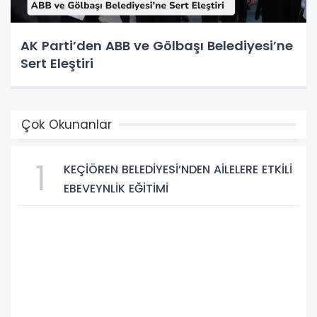
AK Parti’den ABB ve Gölbaşı Belediyesi’ne
Sert Eleştiri
Çok Okunanlar
1
KEÇİÖREN BELEDİYESİ’NDEN AİLELERE ETKİLİ
EBEVEYNLİK EĞİTİMİ