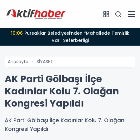
10:06
Pursaklar Belediyesi’nden ‘‘Mahallede Temizlik
Var’’ Seferberliği
Anasayfa
SİYASET
AK Parti Gölbaşı İlçe
Kadınlar Kolu 7. Olağan
Kongresi Yapıldı
AK Parti Gölbaşı İlçe Kadınlar Kolu 7. Olağan
Kongresi Yapıldı