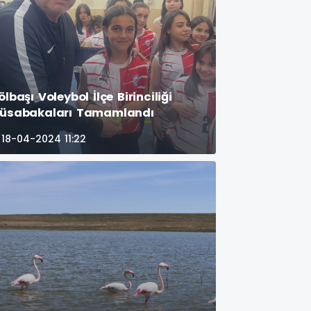
ölbaşı Voleybol İlçe Birinciliği
üsabakaları Tamamlandı
18-04-2024 11:22