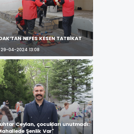
DAK’TAN NEFES KESEN TATBİKAT
29-04-2024 13:08
uhtar Ceylan, çocukları unutmadı:
Mahallede Şenlik Var"