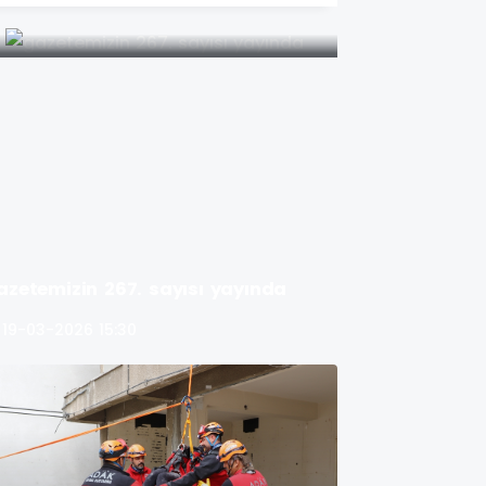
azetemizin 267. sayısı yayında
19-03-2026 15:30