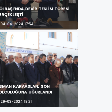
ÖLBAŞI’NDA DEVİR TESLİM TÖRENİ
ERÇEKLEŞTİ
04-04-2024 17:54
SMAN KARAASLAN, SON
OLCULUĞUNA UĞURLANDI
29-03-2024 18:21