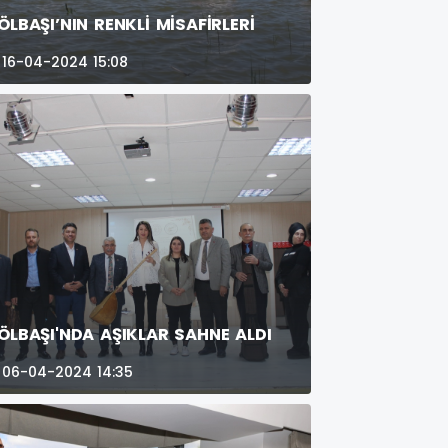
ÖLBAŞI’NIN RENKLİ MİSAFİRLERİ
16-04-2024 15:08
ÖLBAŞI'NDA AŞIKLAR SAHNE ALDI
06-04-2024 14:35