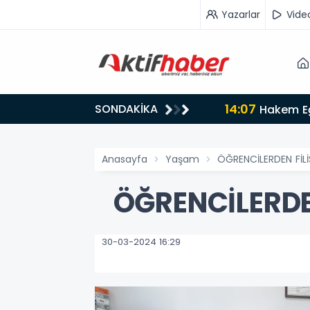
Yazarlar
Vide
14:07
SONDAKİKA
Hakem Eğ
Anasayfa
Yaşam
ÖĞRENCİLERDEN FİL
ÖĞRENCİLERDE
30-03-2024 16:29